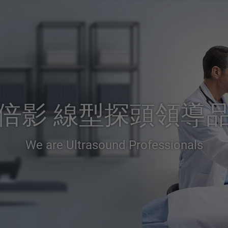
倍影 線型探頭領導
We are Ultrasound Professionals