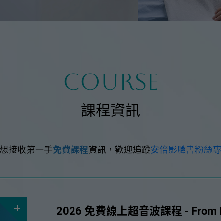
品牌故事
course
關於安倍影
課程資訊
想接收第一手
免費課程
資訊，歡迎追蹤
安倍影臉書粉絲
2026 免費線上超音波課程 - From Fluoro