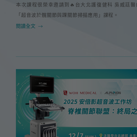
本次課程很榮幸邀請到🔥台大北護復健科 吳威廷醫師
「超音波於髖關節與踝關節掃描應用」課程。
閱讀全文