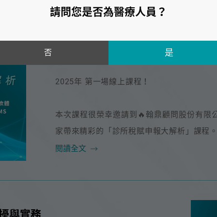
請問您是否為醫療人員？
2025 #1 免費線上課程 - 診所
否
Feb 07.2025
2025年 第一場線上課程！
本次課程很榮幸邀請到🔥翰鼎顧問股份有限公司
家帶來精彩的「診所稅賦申報大解析」課程
閱讀全文
困擾與實務