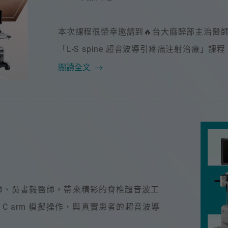
本次課程很榮幸邀請到🔥台大麻醉部主治醫師 
「L-S spine 超音波導引疼痛注射治療」課程
閱讀全文
醫師、吳書毅醫師，帶來精彩的脊椎超音波工
 arm 模擬操作，與真實患者的超音波導