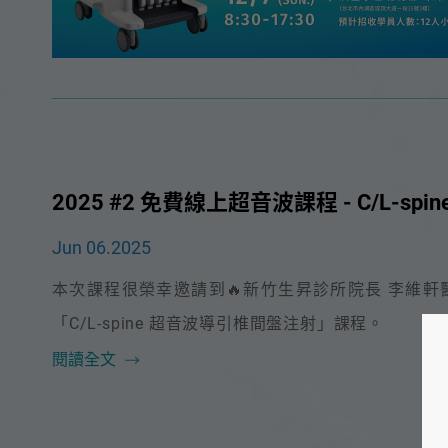
2025 #2 免費線上超音波課程 - C/L-s
Jun 06.2025
本次課程很榮幸邀請到🔥新竹生昇診所院長 李維軒醫
「C/L-spine 超音波導引椎間盤注射」課程。
閱讀全文