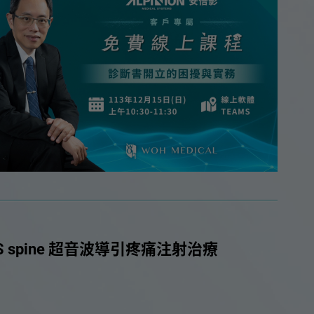
會活動
-S spine 超音波導引疼痛注射治療