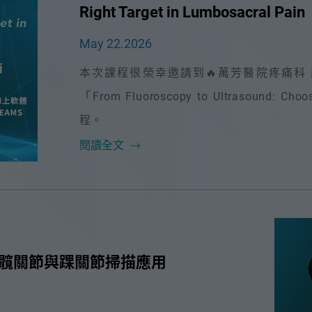
Right Target in Lumbosacral Pain
May 22.2026
本次課程很榮幸邀請到🔥萬芳醫院疼痛科 
「From Fluoroscopy to Ultrasound: Choo
程。
閱讀全文
音波於髖關節與踝關節掃描應用