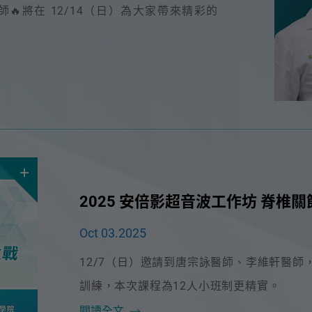
🔥將在 12/14（日）為大家帶來精彩的
2025 安倍影超音波工作坊 脊椎
X-CUBE 90
X-CUBE 
E-CUEB 8 Series
min
Oct 03.2025
產品介紹
12/7（日）邀請到唐宗詠醫師、李維軒醫
訓練，本次課程為12人小班制更精實。
閱讀全文