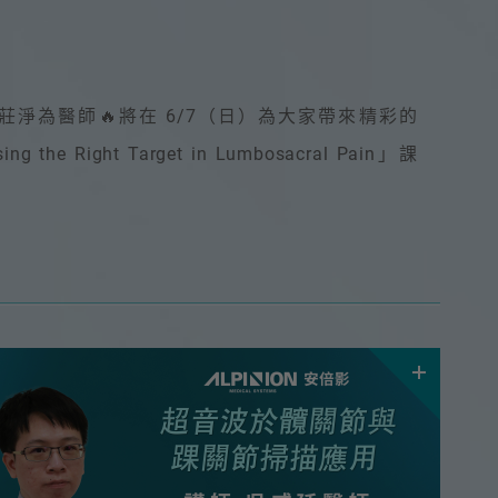
莊淨為醫師🔥將在 6/7（日）為大家帶來精彩的
sing the Right Target in Lumbosacral Pain」課