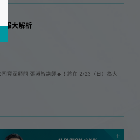
稅賦申報大解析
資深顧問 張淵智講師🔥！將在 2/23（日）為大
。