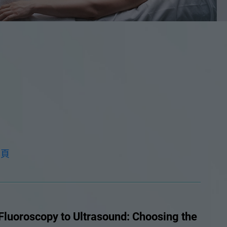
專頁
scopy to Ultrasound: Choosing the