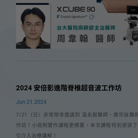
2024 安倍影進階脊椎超音波工作坊
Jun 21.2024
7/21（日）非常榮幸邀請到 溫永銳醫師、唐宗詠
作坊！小班制實作課程更精實，本次課程特別安排了 C
引介入治療講解！